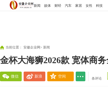
新闻
娱体
财经
汽车
家居
女性
科技
当前位置：
安徽企业网
>
新闻
金杯大海狮2026款 宽体商
微信
新浪
空间
条评论